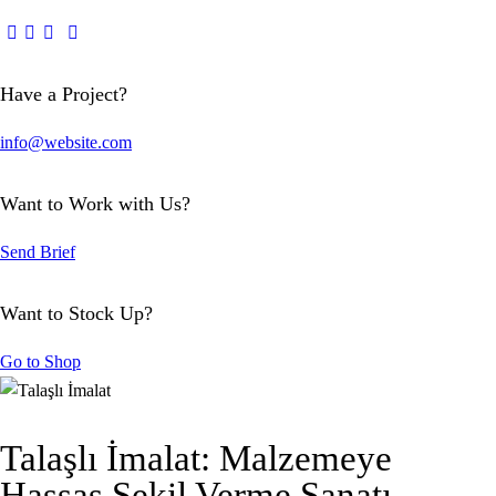
Have a Project?
info@website.com
Want to Work with Us?
Send Brief
Want to Stock Up?
Go to Shop
Talaşlı İmalat: Malzemeye
Hassas Şekil Verme Sanatı