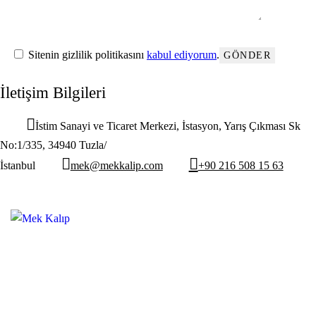
Sitenin gizlilik politikasını
kabul ediyorum
.
İletişim Bilgileri
İstim Sanayi ve Ticaret Merkezi, İstasyon, Yarış Çıkması Sk
No:1/335, 34940 Tuzla/
İstanbul
mek@mekkalip.com
+90 216 508 15 63