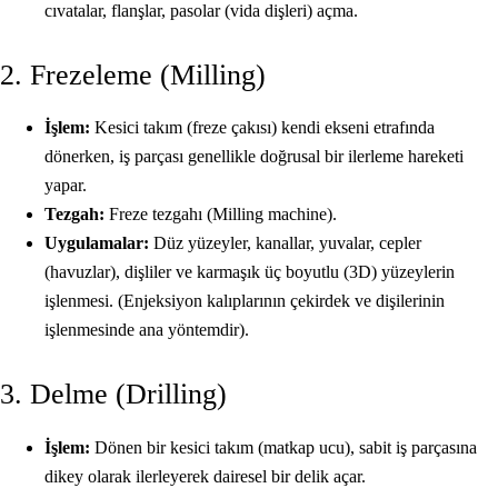
cıvatalar, flanşlar, pasolar (vida dişleri) açma.
2. Frezeleme (Milling)
İşlem:
Kesici takım (freze çakısı) kendi ekseni etrafında
dönerken, iş parçası genellikle doğrusal bir ilerleme hareketi
yapar.
Tezgah:
Freze tezgahı (Milling machine).
Uygulamalar:
Düz yüzeyler, kanallar, yuvalar, cepler
(havuzlar), dişliler ve karmaşık üç boyutlu (3D) yüzeylerin
işlenmesi. (Enjeksiyon kalıplarının çekirdek ve dişilerinin
işlenmesinde ana yöntemdir).
3. Delme (Drilling)
İşlem:
Dönen bir kesici takım (matkap ucu), sabit iş parçasına
dikey olarak ilerleyerek dairesel bir delik açar.