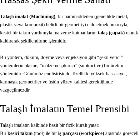
Talaşlı imalat (Machining)
, bir hammaddeden (genellikle metal,
plastik veya kompozit) belirli bir geometriyi elde etmek amacıyla,
kesici bir takım yardımıyla malzeme katmanlarını
talaş (çapak)
olarak
kaldırarak şekillendirme işlemidir.
Bu yöntem, döküm, dövme veya enjeksiyon gibi “şekil verici”
yöntemlerin aksine, “malzeme çıkarıcı” (subtractive) bir üretim
yöntemidir. Günümüz endüstrisinde, özellikle yüksek hassasiyet,
karmaşık geometriler ve üstün yüzey kalitesi gerektiğinde
vazgeçilmezdir.
Talaşlı İmalatın Temel Prensibi
Talaşlı imalatın kalbinde basit bir fizik kuralı yatar:
Bir
kesici takım
(tool) ile bir
iş parçası (workpiece)
arasında göreceli