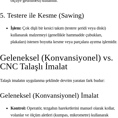
ölçüye getirilmesi) kullanılır.
5. Testere ile Kesme (Sawing)
İşlem:
Çok dişli bir kesici takım (testere şeridi veya diski)
kullanarak malzemeyi (genellikle hammadde çubukları,
plakaları) istenen boyutta kesme veya parçalara ayırma işlemidir.
Geleneksel (Konvansiyonel) vs.
CNC Talaşlı İmalat
Talaşlı imalatın uygulanma şeklinde devrim yaratan fark budur:
Geleneksel (Konvansiyonel) İmalat
Kontrol:
Operatör, tezgahın hareketlerini manuel olarak kollar,
volanlar ve ölçüm aletleri (kumpas, mikrometre) kullanarak