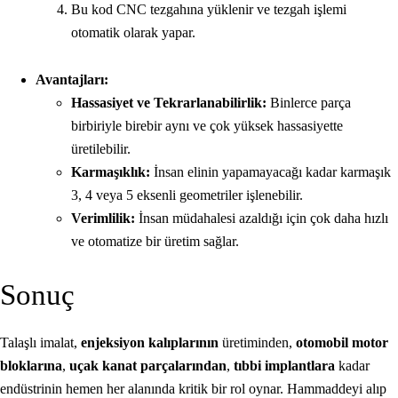
Bu kod CNC tezgahına yüklenir ve tezgah işlemi
otomatik olarak yapar.
Avantajları:
Hassasiyet ve Tekrarlanabilirlik:
Binlerce parça
birbiriyle birebir aynı ve çok yüksek hassasiyette
üretilebilir.
Karmaşıklık:
İnsan elinin yapamayacağı kadar karmaşık
3, 4 veya 5 eksenli geometriler işlenebilir.
Verimlilik:
İnsan müdahalesi azaldığı için çok daha hızlı
ve otomatize bir üretim sağlar.
Sonuç
Talaşlı imalat,
enjeksiyon kalıplarının
üretiminden,
otomobil motor
bloklarına
,
uçak kanat parçalarından
,
tıbbi implantlara
kadar
endüstrinin hemen her alanında kritik bir rol oynar. Hammaddeyi alıp