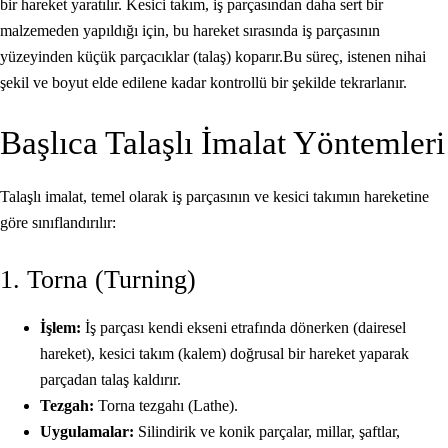
bir hareket yaratılır. Kesici takım, iş parçasından daha sert bir
malzemeden yapıldığı için, bu hareket sırasında iş parçasının
yüzeyinden küçük parçacıklar (talaş) koparır.Bu süreç, istenen nihai
şekil ve boyut elde edilene kadar kontrollü bir şekilde tekrarlanır.
Başlıca Talaşlı İmalat Yöntemleri
Talaşlı imalat, temel olarak iş parçasının ve kesici takımın hareketine
göre sınıflandırılır:
1. Torna (Turning)
İşlem:
İş parçası kendi ekseni etrafında dönerken (dairesel
hareket), kesici takım (kalem) doğrusal bir hareket yaparak
parçadan talaş kaldırır.
Tezgah:
Torna tezgahı (Lathe).
Uygulamalar:
Silindirik ve konik parçalar, millar, şaftlar,