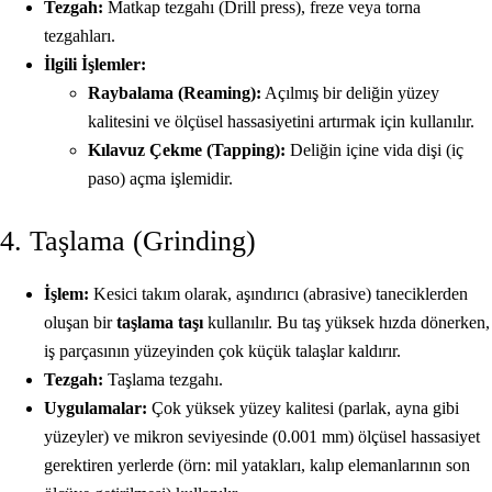
Tezgah:
Matkap tezgahı (Drill press), freze veya torna
tezgahları.
İlgili İşlemler:
Raybalama (Reaming):
Açılmış bir deliğin yüzey
kalitesini ve ölçüsel hassasiyetini artırmak için kullanılır.
Kılavuz Çekme (Tapping):
Deliğin içine vida dişi (iç
paso) açma işlemidir.
4. Taşlama (Grinding)
İşlem:
Kesici takım olarak, aşındırıcı (abrasive) taneciklerden
oluşan bir
taşlama taşı
kullanılır. Bu taş yüksek hızda dönerken,
iş parçasının yüzeyinden çok küçük talaşlar kaldırır.
Tezgah:
Taşlama tezgahı.
Uygulamalar:
Çok yüksek yüzey kalitesi (parlak, ayna gibi
yüzeyler) ve mikron seviyesinde (0.001 mm) ölçüsel hassasiyet
gerektiren yerlerde (örn: mil yatakları, kalıp elemanlarının son