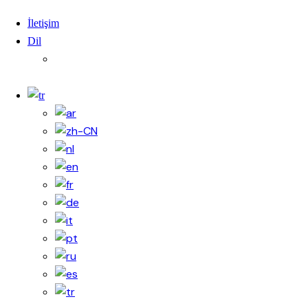
İletişim
Dil